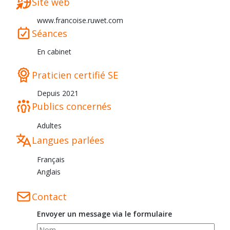
Site web
www.francoise.ruwet.com
Séances
En cabinet
Praticien certifié SE
Depuis 2021
Publics concernés
Adultes
Langues parlées
Français
Anglais
Contact
Envoyer un message via le formulaire